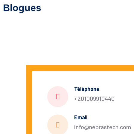
Blogues
Téléphone
+201009910440
Email
info@nebrastech.com