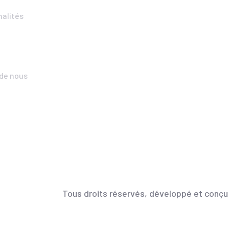
nalités
 de nous
Tous droits réservés, développé et conçu