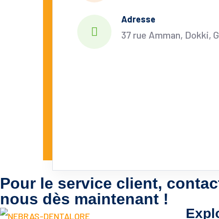
Adresse
37 rue Amman, Dokki, 
Pour le service client, contac
nous dès maintenant !
Expl