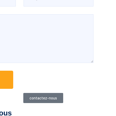
e
contactez-nous
nous