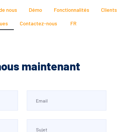
de nous
Démo
Fonctionnalités
Clients
ues
Contactez-nous
FR
nous maintenant