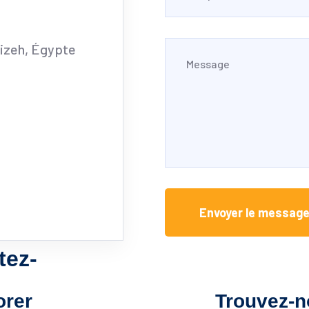
Gizeh, Égypte
Envoyer le messag
tez-
orer
Trouvez-