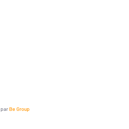
 par
Be Group