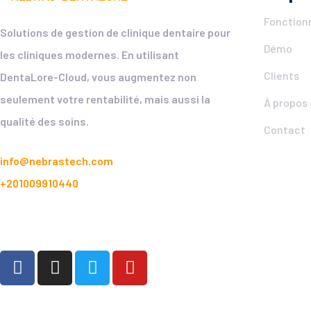
Fonction
Solutions de gestion de clinique dentaire pour
Démo
les cliniques modernes. En utilisant
Clients
DentaLore-Cloud, vous augmentez non
seulement votre rentabilité, mais aussi la
À propos
qualité des soins.
Contact
info@nebrastech.com
+201009910440